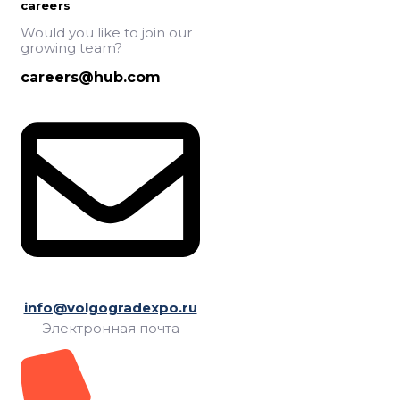
careers
Would you like to join our
growing team?
careers@hub.com
info@volgogradexpo.ru
Электронная почта