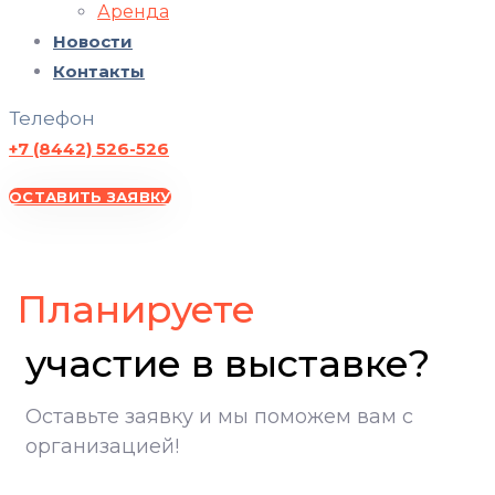
Аренда
Новости
Контакты
Телефон
+7 (8442) 526-526
ОСТАВИТЬ ЗАЯВКУ
ВолгоградЭКСПО, участие в выставке, Экспоцентр Волгоград
Планируете
участие в выставке?
Оставьте заявку и мы поможем вам с
организацией!