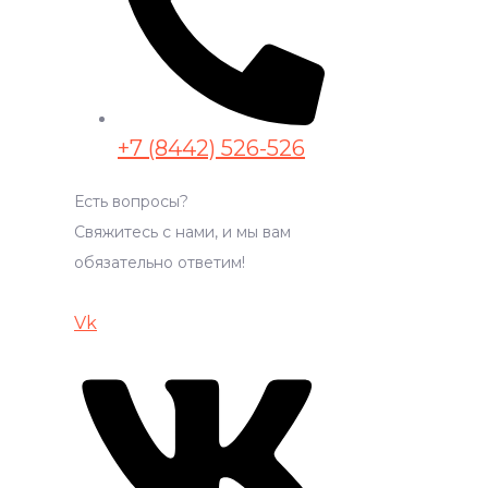
+7 (8442) 526-526
Есть вопросы?
Свяжитесь с нами, и мы вам
обязательно ответим!
Vk