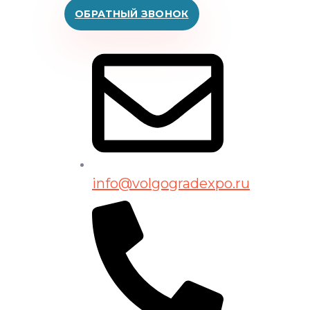
ОБРАТНЫЙ ЗВОНОК
info@volgogradexpo.ru