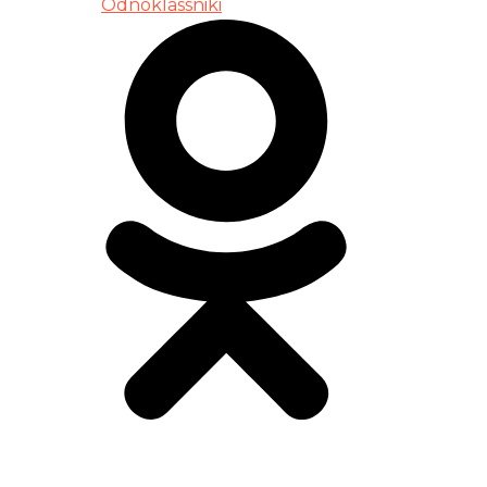
Odnoklassniki