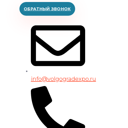
ОБРАТНЫЙ ЗВОНОК
info@volgogradexpo.ru