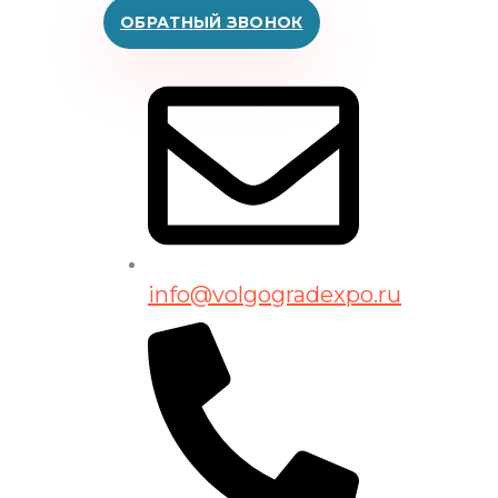
ОБРАТНЫЙ ЗВОНОК
info@volgogradexpo.ru