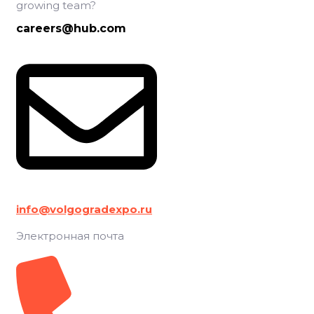
growing team?
careers@hub.com
info@volgogradexpo.ru
Электронная почта