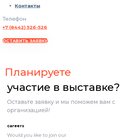
Контакты
Телефон
+7 (8442) 526-526
ОСТАВИТЬ ЗАЯВКУ
ВолгоградЭКСПО, участие в выставке, Экспоцентр Волгоград
Планируете
участие в выставке?
Оставьте заявку и мы поможем вам с
организацией!
careers
Would you like to join our