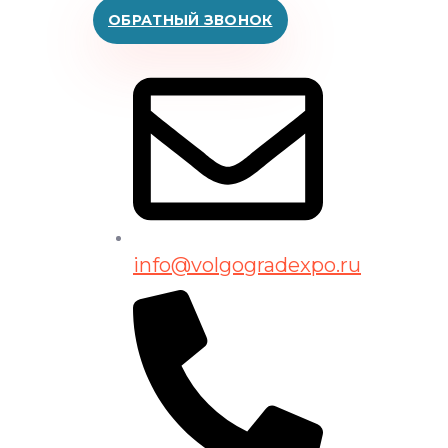
ОБРАТНЫЙ ЗВОНОК
info@volgogradexpo.ru