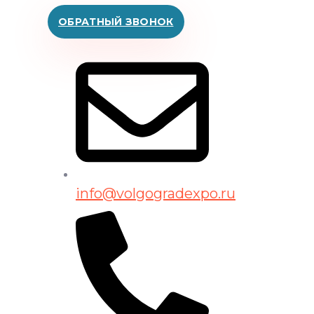
ОБРАТНЫЙ ЗВОНОК
info@volgogradexpo.ru