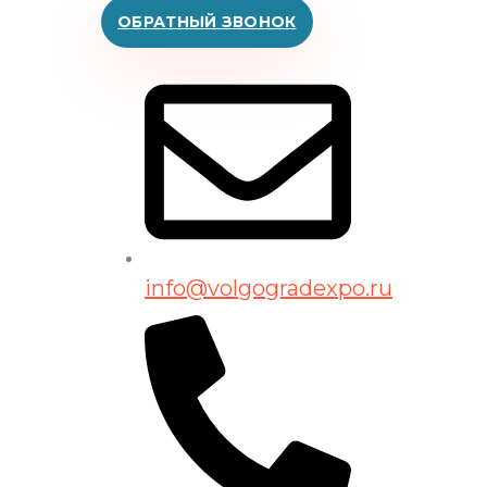
ОБРАТНЫЙ ЗВОНОК
info@volgogradexpo.ru