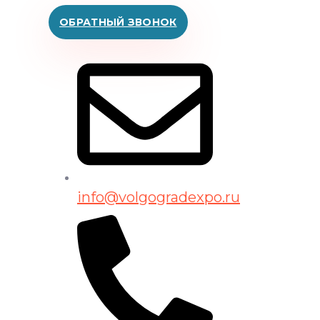
ОБРАТНЫЙ ЗВОНОК
info@volgogradexpo.ru