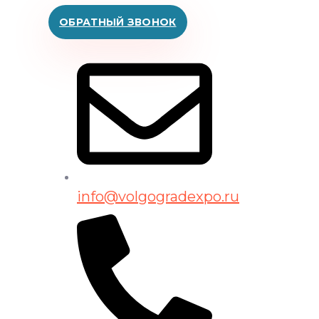
ОБРАТНЫЙ ЗВОНОК
info@volgogradexpo.ru