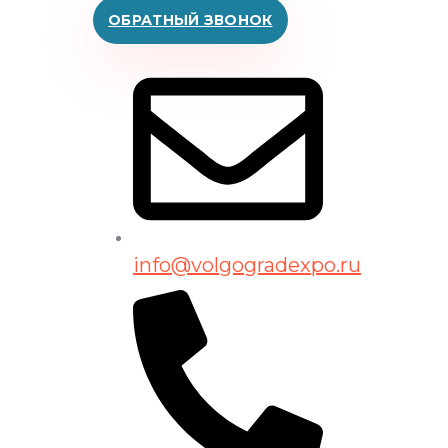
ОБРАТНЫЙ ЗВОНОК
info@volgogradexpo.ru