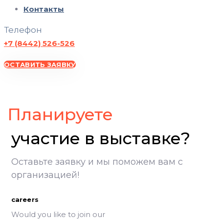
Контакты
Телефон
+7 (8442) 526-526
ОСТАВИТЬ ЗАЯВКУ
ВолгоградЭКСПО, участие в выставке, Экспоцентр Волгоград
Планируете
участие в выставке?
Оставьте заявку и мы поможем вам с
организацией!
careers
Would you like to join our