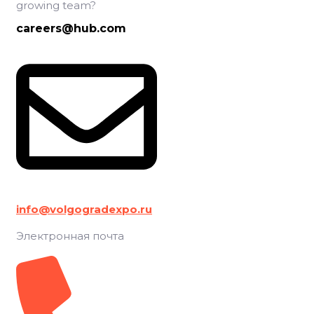
growing team?
careers@hub.com
info@volgogradexpo.ru
Электронная почта