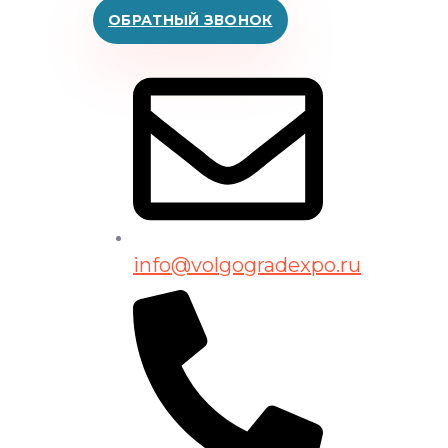
ОБРАТНЫЙ ЗВОНОК
info@volgogradexpo.ru