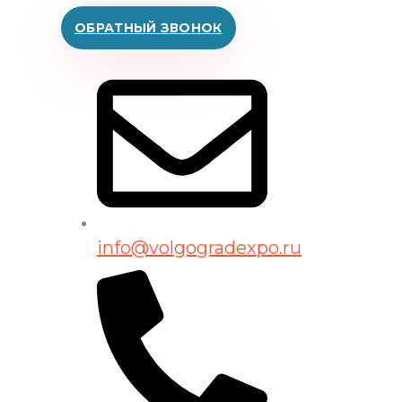
ОБРАТНЫЙ ЗВОНОК
info@volgogradexpo.ru