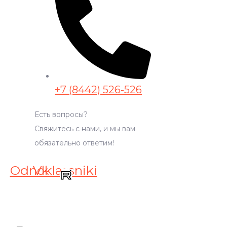
+7 (8442) 526-526
Есть вопросы?
Свяжитесь с нами, и мы вам
обязательно ответим!
Odnoklassniki
Vk