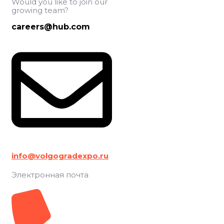
Would you like to join our
growing team?
careers@hub.com
info@volgogradexpo.ru
Электронная почта