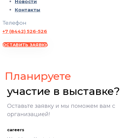
Новости
Контакты
Телефон
+7 (8442) 526-526
ОСТАВИТЬ ЗАЯВКУ
ВолгоградЭКСПО, участие в выставке, Экспоцентр Волгоград
Планируете
участие в выставке?
Оставьте заявку и мы поможем вам с
организацией!
careers