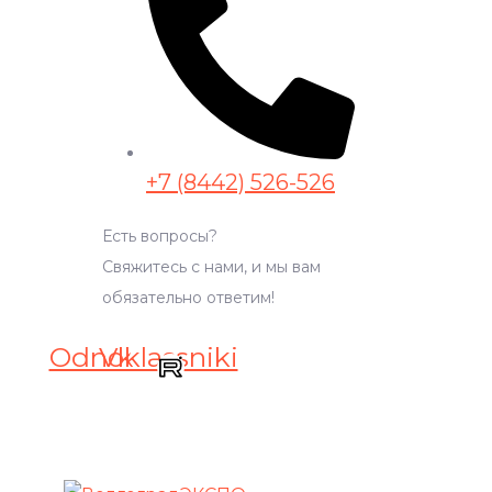
+7 (8442) 526-526
Есть вопросы?
Свяжитесь с нами, и мы вам
обязательно ответим!
Odnoklassniki
Vk