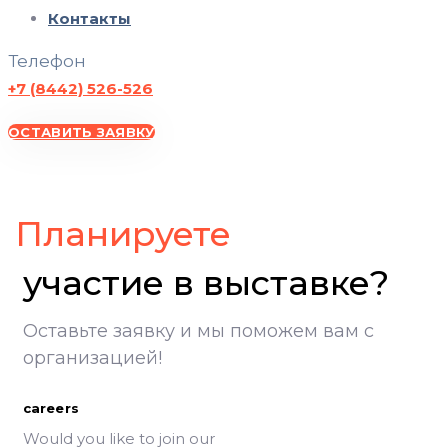
Контакты
Телефон
+7 (8442) 526-526
ОСТАВИТЬ ЗАЯВКУ
ВолгоградЭКСПО, участие в выставке, Экспоцентр Волгоград
Планируете
участие в выставке?
Оставьте заявку и мы поможем вам с
организацией!
careers
Would you like to join our