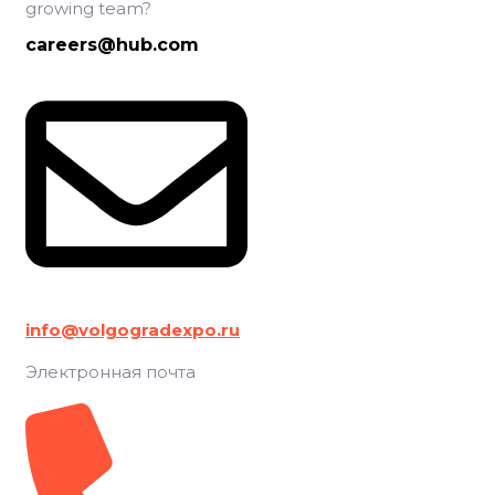
growing team?
careers@hub.com
info@volgogradexpo.ru
Электронная почта