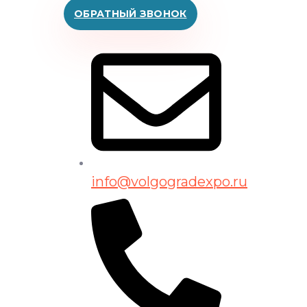
ОБРАТНЫЙ ЗВОНОК
info@volgogradexpo.ru