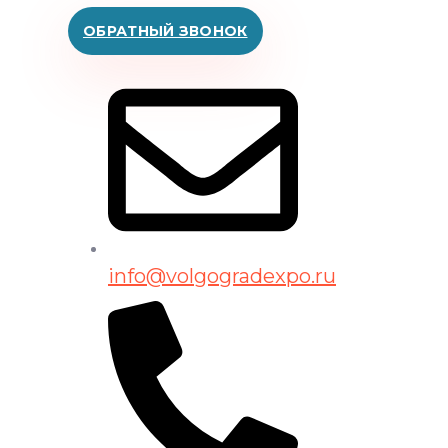
ОБРАТНЫЙ ЗВОНОК
info@volgogradexpo.ru